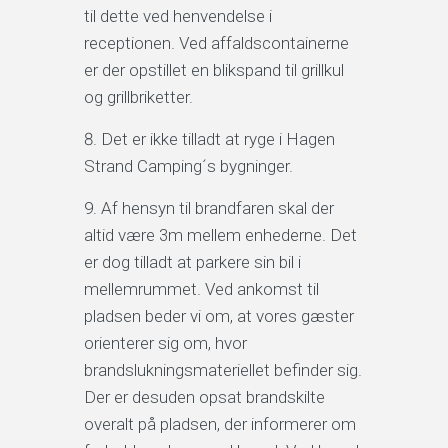
til dette ved henvendelse i
receptionen. Ved affaldscontainerne
er der opstillet en blikspand til grillkul
og grillbriketter.
Det er ikke tilladt at ryge i Hagen
Strand Camping´s bygninger.
Af hensyn til brandfaren skal der
altid være 3m mellem enhederne. Det
er dog tilladt at parkere sin bil i
mellemrummet. Ved ankomst til
pladsen beder vi om, at vores gæster
orienterer sig om, hvor
brandslukningsmateriellet befinder sig.
Der er desuden opsat brandskilte
overalt på pladsen, der informerer om