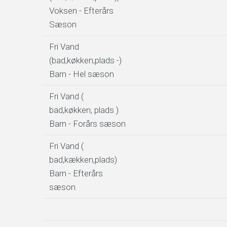
Voksen - Efterårs
Sæson
Fri Vand
(bad,køkken,plads -)
Barn - Hel sæson
Fri Vand (
bad,køkken, plads )
Barn - Forårs sæson
Fri Vand (
bad,kækken,plads)
Barn - Efterårs
sæson