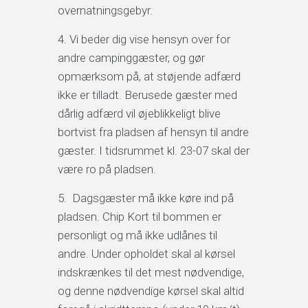
overnatningsgebyr.
Vi beder dig vise hensyn over for
andre campinggæster, og gør
opmærksom på, at støjende adfærd
ikke er tilladt. Berusede gæster med
dårlig adfærd vil øjeblikkeligt blive
bortvist fra pladsen af hensyn til andre
gæster. I tidsrummet kl. 23-07 skal der
være ro på pladsen.
Dagsgæster må ikke køre ind på
pladsen. Chip Kort til bommen er
personligt og må ikke udlånes til
andre. Under opholdet skal al kørsel
indskrænkes til det mest nødvendige,
og denne nødvendige kørsel skal altid