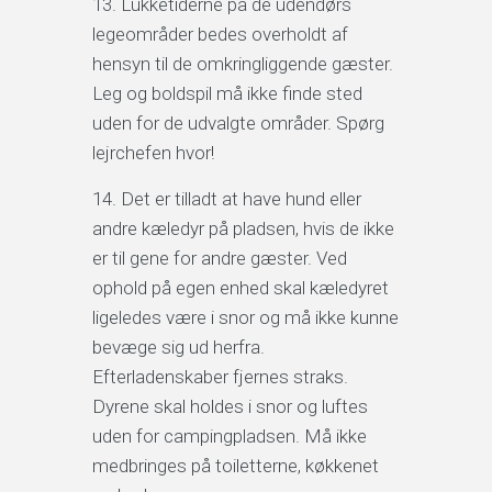
Lukketiderne på de udendørs
legeområder bedes overholdt af
hensyn til de omkringliggende gæster.
Leg og boldspil må ikke finde sted
uden for de udvalgte områder. Spørg
lejrchefen hvor!
Det er tilladt at have hund eller
andre kæledyr på pladsen, hvis de ikke
er til gene for andre gæster. Ved
ophold på egen enhed skal kæledyret
ligeledes være i snor og må ikke kunne
bevæge sig ud herfra.
Efterladenskaber fjernes straks.
Dyrene skal holdes i snor og luftes
uden for campingpladsen. Må ikke
medbringes på toiletterne, køkkenet