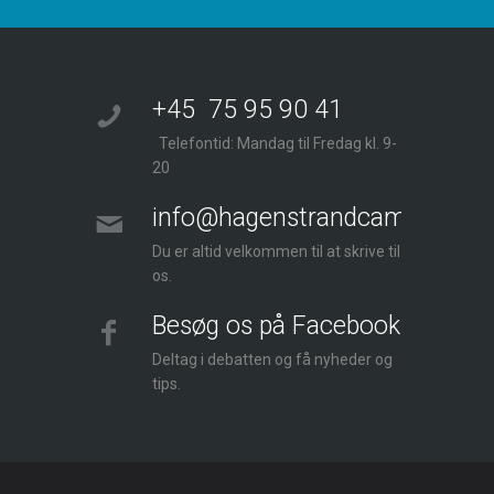
+45 75 95 90 41
Telefontid: Mandag til Fredag kl. 9-
20
info@hagenstrandcamping.dk
Du er altid velkommen til at skrive til
os.
Besøg os på Facebook
Deltag i debatten og få nyheder og
tips.