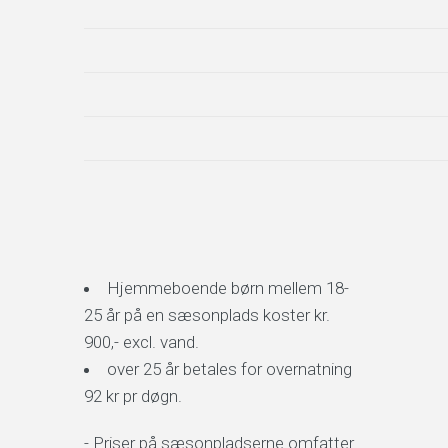
Hjemmeboende børn mellem 18-
25 år på en sæsonplads koster kr.
900,- excl. vand.
over 25 år betales for overnatning
92 kr pr døgn.
- Priser på sæsonpladserne omfatter