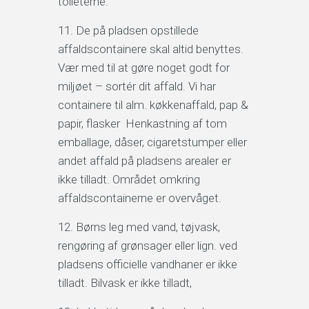
toileterne.
De på pladsen opstillede
affaldscontainere skal altid benyttes.
Vær med til at gøre noget godt for
miljøet – sortér dit affald. Vi har
containere til alm. køkkenaffald, pap &
papir, flasker Henkastning af tom
emballage, dåser, cigaretstumper eller
andet affald på pladsens arealer er
ikke tilladt. Området omkring
affaldscontainerne er overvåget.
Børns leg med vand, tøjvask,
rengøring af grønsager eller lign. ved
pladsens officielle vandhaner er ikke
tilladt. Bilvask er ikke tilladt,