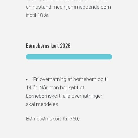
en hustand med hjemmeboende børn
indtil 18 år.
Børnebørns kort 2026
Fri overnatning af børnebørn op til
14 år. Når man har købt et
børnebørnskort, alle overnatninger
skal meddeles
Børnebørnskort Kr. 750,-