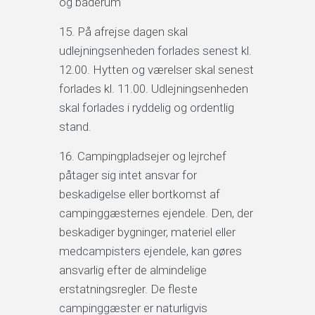
og baderum
På afrejse dagen skal
udlejningsenheden forlades senest kl.
12.00. Hytten og værelser skal senest
forlades kl. 11.00. Udlejningsenheden
skal forlades i ryddelig og ordentlig
stand.
Campingpladsejer og lejrchef
påtager sig intet ansvar for
beskadigelse eller bortkomst af
campinggæsternes ejendele. Den, der
beskadiger bygninger, materiel eller
medcampisters ejendele, kan gøres
ansvarlig efter de almindelige
erstatningsregler. De fleste
campinggæster er naturligvis