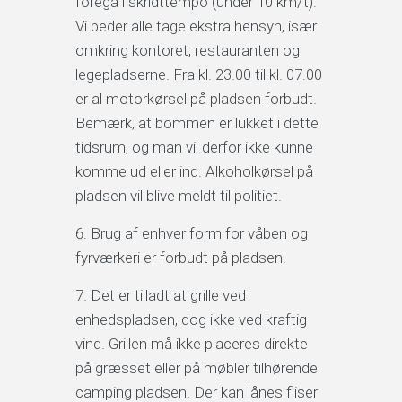
foregå i skridttempo (under 10 km/t).
Vi beder alle tage ekstra hensyn, især
omkring kontoret, restauranten og
legepladserne. Fra kl. 23.00 til kl. 07.00
er al motorkørsel på pladsen forbudt.
Bemærk, at bommen er lukket i dette
tidsrum, og man vil derfor ikke kunne
komme ud eller ind. Alkoholkørsel på
pladsen vil blive meldt til politiet.
Brug af enhver form for våben og
fyrværkeri er forbudt på pladsen.
Det er tilladt at grille ved
enhedspladsen, dog ikke ved kraftig
vind. Grillen må ikke placeres direkte
på græsset eller på møbler tilhørende
camping pladsen. Der kan lånes fliser