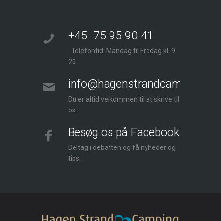
+45 75 95 90 41
Telefontid: Mandag til Fredag kl. 9-
20
info@hagenstrandcamping.dk
Du er altid velkommen til at skrive til
os.
Besøg os på Facebook
Deltag i debatten og få nyheder og
tips.