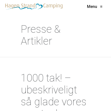
Menu
≡
Presse &
Artikler
1000 tak! –
ubeskriveligt
så glade vores