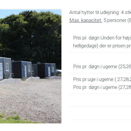
Antal hytter til udlejning: 4 stk
Max. kapacitet:
5 personer (B
Pris pr. døgn Unden for hø
helligedage) der er prisen p
Pris pr. døgn i ugerne (25,26
Pris pr uge i ugerne ( 27,28,
Pris pr. døgn i ugerne (27,2