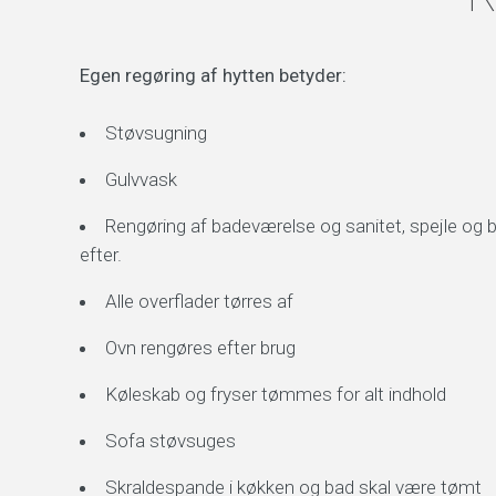
Egen regøring af hytten betyder:
Støvsugning
Gulvvask
Rengøring af badeværelse og sanitet, spejle og 
efter.
Alle overflader tørres af
Ovn rengøres efter brug
Køleskab og fryser tømmes for alt indhold
Sofa støvsuges
Skraldespande i køkken og bad skal være tømt