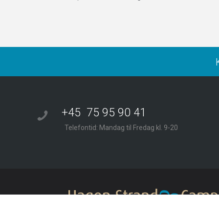
+45 75 95 90 41
Telefontid: Mandag til Fredag kl. 9-20