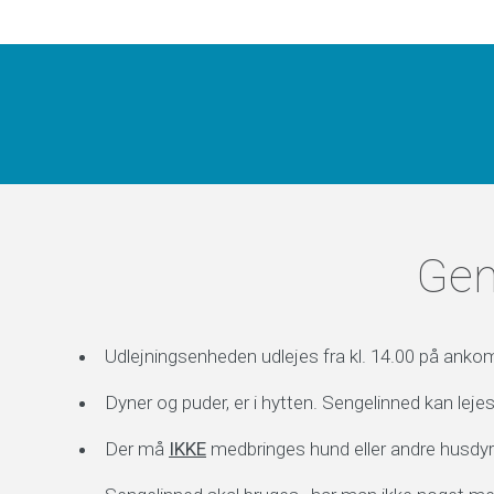
Gen
Udlejningsenheden udlejes fra kl. 14.00 på ankom
Dyner og puder, er i hytten. Sengelinned kan lejes
Der må
IKKE
medbringes hund eller andre husdyr i