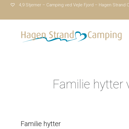
4,9 Stjerner – Camping ved Vejle Fjord – Hagen Strand
Familie hytter
Familie hytter