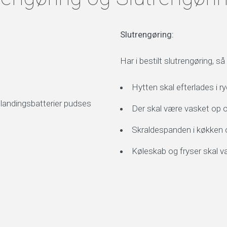
Slutrengøring:
Har i bestilt slutrengøring, så
Hytten skal efterlades i r
blandingsbatterier pudses
Der skal være vasket op
Skraldespanden i køkken 
Køleskab og fryser skal 