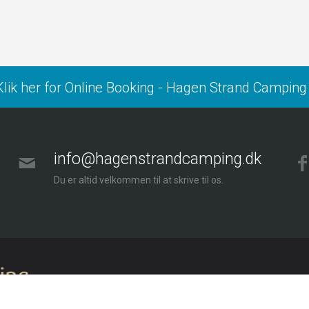
Klik her for Online Booking - Hagen Strand Campi
info@hagenstrandcamping.dk
Du er altid velkommen til at skrive til os.
Hagen Strand Camping · Hagenv