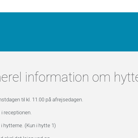
erel information om hytt
stdagen til kl. 11.00 på afrejsedagen.
 i receptionen.
 hytterne. (Kun i hytte 1)